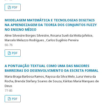
PDF
MODELAGEM MATEMÁTICA E TECNOLOGIAS DIGITAIS
NA APRENDIZAGEM DA TEORIA DOS CONJUNTOS FUZZY
NO ENSINO MÉDIO
Aline Silvestre Borges Silvestre, Rosana Sueli da Motta Jafelice,
Marcelo Melazzo Rodrigues , Carlos Eugênio Pereira
66-76
PDF
A PONTUAÇÃO TEXTUAL COMO UMA DAS MAIORES
BARREIRAS DO DESENVOLVIMENTO DA ESCRITA FORMAL
Maria Braga Barbosa Ramos, Rayssa da Silva Melo, Luna Vieira da
Rocha, Brenda Stefany Soares de Souza, Káritas Maria Marques de
Deus
77-85
PDF