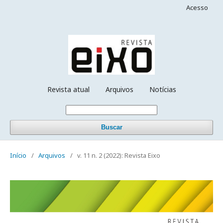
Acesso
Revista atual
Arquivos
Notícias
Buscar
Início
/
Arquivos
/
v. 11 n. 2 (2022): Revista Eixo