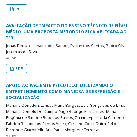
PDF
AVALIAÇÃO DE IMPACTO DO ENSINO TÉCNICO DE NÍVEL
MÉDIO: UMA PROPOSTA METODOLÓGICA APLICADA AO
IFB
Jonas Bertucci, Janaína dos Santos, Evilinn dos Santos, Pedro Silva,
Jeremias da Silva
49-56
PDF
APOIO AO PACIENTE PSICÓTICO: UTILIZANDO O
ENTRETENIMENTO COMO MANEIRA DE EXPRESSÃO E
SOCIALIZAÇÃO
Mariana Donadon, Larissa Maria Borges, Lívia Gonçalves de Lima,
Mariana Dentelo Del Campo, Yago Rodrigo Fernandes, Maria
Eugênia de Simone Brito dos Santos, Zumira Aparecida Carneiro,
Fabrícia Belloni dos Santos Vieira, Caroline Costa Dutra, Felipe
Rezende Giacomelli , Ana Paula Morguete Ferreira
57-65