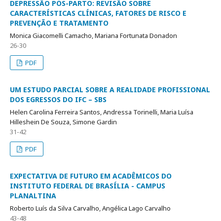
DEPRESSÃO PÓS-PARTO: REVISÃO SOBRE
CARACTERÍSTICAS CLÍNICAS, FATORES DE RISCO E
PREVENÇÃO E TRATAMENTO
Monica Giacomelli Camacho, Mariana Fortunata Donadon
26-30
PDF
UM ESTUDO PARCIAL SOBRE A REALIDADE PROFISSIONAL
DOS EGRESSOS DO IFC – SBS
Helen Carolina Ferreira Santos, Andressa Torinelli, Maria Luísa
Hilleshein De Souza, Simone Gardin
31-42
PDF
EXPECTATIVA DE FUTURO EM ACADÊMICOS DO
INSTITUTO FEDERAL DE BRASÍLIA - CAMPUS
PLANALTINA
Roberto Luís da Silva Carvalho, Angélica Lago Carvalho
43-48