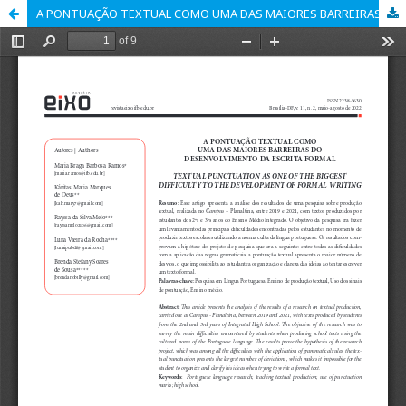
A PONTUAÇÃO TEXTUAL COMO UMA DAS MAIORES BARREIRAS DO DESENVOLVIMENTO DA ESCRITA FORMAL