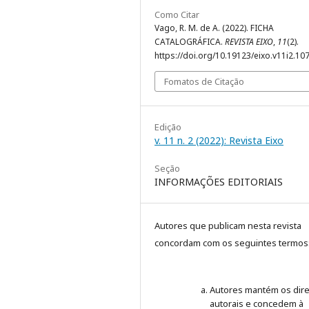
Como Citar
Vago, R. M. de A. (2022). FICHA
CATALOGRÁFICA.
REVISTA EIXO
,
11
(2).
https://doi.org/10.19123/eixo.v11i2.10
Fomatos de Citação
Edição
v. 11 n. 2 (2022): Revista Eixo
Seção
INFORMAÇÕES EDITORIAIS
Autores que publicam nesta revista
concordam com os seguintes termos
Autores mantém os dire
autorais e concedem à