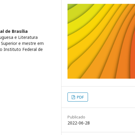
al de Brasília
uguesa e Literatura
o Superior e mestre em
o Instituto Federal de
PDF
Publicado
2022-06-28