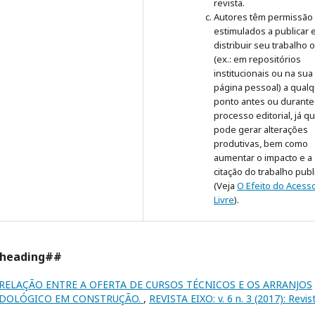
revista.
Autores têm permissão
estimulados a publicar 
distribuir seu trabalho 
(ex.: em repositórios
institucionais ou na sua
página pessoal) a qual
ponto antes ou durante
processo editorial, já q
pode gerar alterações
produtivas, bem como
aumentar o impacto e a
citação do trabalho pub
(Veja
O Efeito do Acess
Livre
).
.heading##
 RELAÇÃO ENTRE A OFERTA DE CURSOS TÉCNICOS E OS ARRANJOS
ODOLÓGICO EM CONSTRUÇÃO.
,
REVISTA EIXO: v. 6 n. 3 (2017): Revis