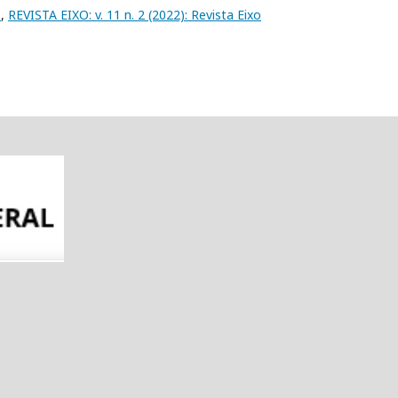
E
,
REVISTA EIXO: v. 11 n. 2 (2022): Revista Eixo