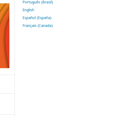
Português (Brasil)
English
Español (España)
Français (Canada)