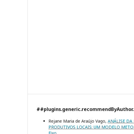
##plugins.generic.recommendByAuthor
Rejane Maria de Araújo Vago,
ANÁLISE DA
PRODUTIVOS LOCAIS: UM MODELO MET
Eixo