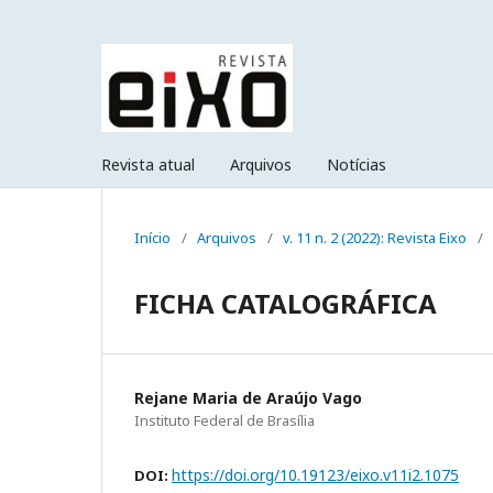
Revista atual
Arquivos
Notícias
Início
/
Arquivos
/
v. 11 n. 2 (2022): Revista Eixo
/
FICHA CATALOGRÁFICA
Rejane Maria de Araújo Vago
Instituto Federal de Brasília
https://doi.org/10.19123/eixo.v11i2.1075
DOI: