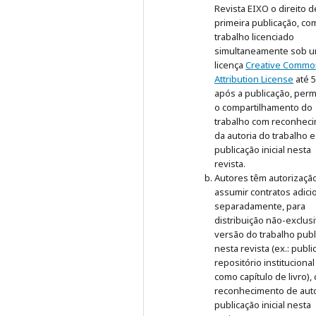
Revista EIXO o direito d
primeira publicação, co
trabalho licenciado
simultaneamente sob 
licença
Creative Commo
Attribution License
até 
após a publicação, perm
o compartilhamento do
trabalho com reconhec
da autoria do trabalho e
publicação inicial nesta
revista.
Autores têm autorizaçã
assumir contratos adici
separadamente, para
distribuição não-exclus
versão do trabalho publ
nesta revista (ex.: publ
repositório institucional
como capítulo de livro),
reconhecimento de auto
publicação inicial nesta