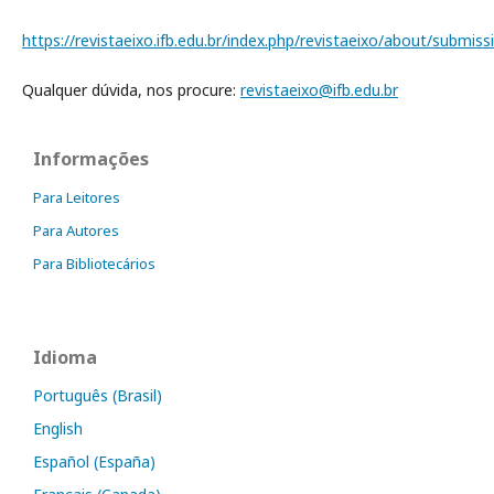
https://revistaeixo.ifb.edu.br/index.php/revistaeixo/about/submiss
Qualquer dúvida, nos procure:
revistaeixo@ifb.edu.br
Informações
Para Leitores
Para Autores
Para Bibliotecários
Idioma
Português (Brasil)
English
Español (España)