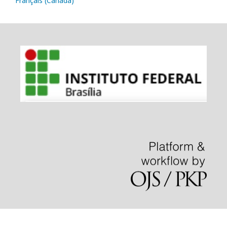
Français (Canada)