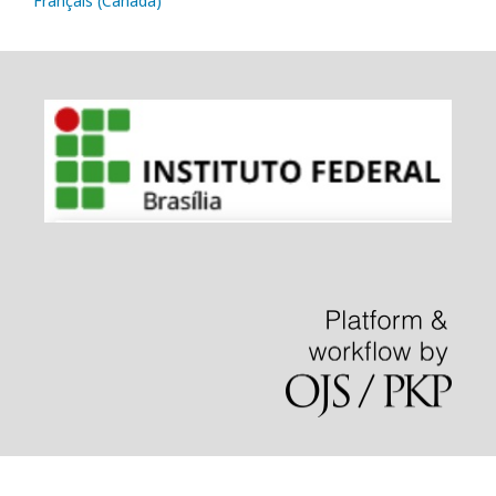
Français (Canada)