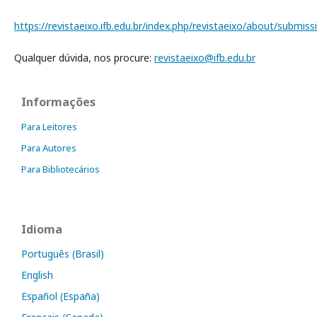
https://revistaeixo.ifb.edu.br/index.php/revistaeixo/about/submiss
Qualquer dúvida, nos procure:
revistaeixo@ifb.edu.br
Informações
Para Leitores
Para Autores
Para Bibliotecários
Idioma
Português (Brasil)
English
Español (España)