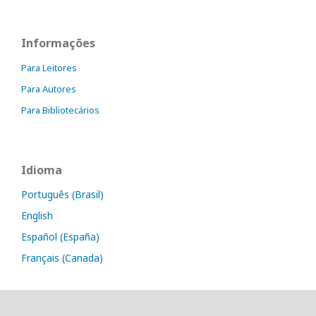
Informações
Para Leitores
Para Autores
Para Bibliotecários
Idioma
Português (Brasil)
English
Español (España)
Français (Canada)