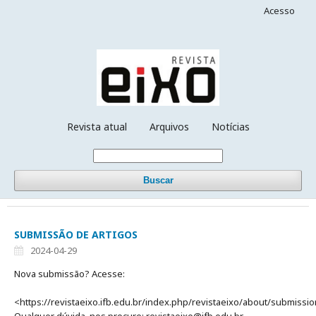
Acesso
Revista atual
Arquivos
Notícias
Buscar
SUBMISSÃO DE ARTIGOS
2024-04-29
Nova submissão? Acesse:
<https://revistaeixo.ifb.edu.br/index.php/re
Qualquer dúvida, nos procure: revistaeixo@ifb.edu.br