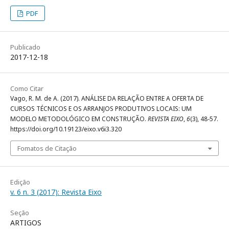
PDF
Publicado
2017-12-18
Como Citar
Vago, R. M. de A. (2017). ANÁLISE DA RELAÇÃO ENTRE A OFERTA DE
CURSOS TÉCNICOS E OS ARRANJOS PRODUTIVOS LOCAIS: UM
MODELO METODOLÓGICO EM CONSTRUÇÃO.
REVISTA EIXO
,
6
(3), 48-57.
https://doi.org/10.19123/eixo.v6i3.320
Fomatos de Citação
Edição
v. 6 n. 3 (2017): Revista Eixo
Seção
ARTIGOS