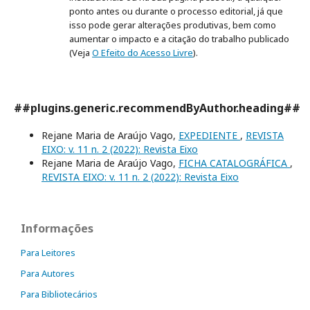
ponto antes ou durante o processo editorial, já que
isso pode gerar alterações produtivas, bem como
aumentar o impacto e a citação do trabalho publicado
(Veja
O Efeito do Acesso Livre
).
##plugins.generic.recommendByAuthor.heading##
Rejane Maria de Araújo Vago,
EXPEDIENTE
,
REVISTA
EIXO: v. 11 n. 2 (2022): Revista Eixo
Rejane Maria de Araújo Vago,
FICHA CATALOGRÁFICA
,
REVISTA EIXO: v. 11 n. 2 (2022): Revista Eixo
Informações
Para Leitores
Para Autores
Para Bibliotecários