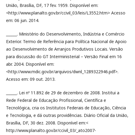
União, Brasília, DF, 17 fev. 1959. Disponível em:
<http://www.planalto.gov.br/ccivil_03/leis/L3552.htm> Acesso
em: 06 jun. 2014.
______. Ministério do Desenvolvimento, Indústria e Comércio
Exterior. Termo de Referência para Política Nacional de Apoio
ao Desenvolvimento de Arranjos Produtivos Locais. Versão
para discussão do GT Interministerial – Versão Final em 16
abr. 2004. Disponível em:
<http://www.mdic.gov.br/arquivos/dwnl_1289322946.pdf>.
Acesso em: 09 out. 2013.
______. Lei nº 11.892 de 29 de dezembro de 2008. Institui a
Rede Federal de Educação Profissional, Científica e
Tecnológica, cria os Institutos Federais de Educação, Ciência
e Tecnologia, e dá outras providências. Diário Oficial da União,
Brasília, DF, 30 dez. 2008. Disponível em:<
http://www.planalto.gov.br/ccivil_03/_ato2007-