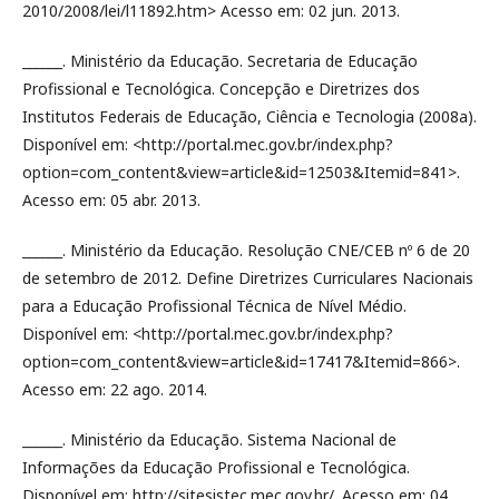
2010/2008/lei/l11892.htm> Acesso em: 02 jun. 2013.
______. Ministério da Educação. Secretaria de Educação
Profissional e Tecnológica. Concepção e Diretrizes dos
Institutos Federais de Educação, Ciência e Tecnologia (2008a).
Disponível em: <http://portal.mec.gov.br/index.php?
option=com_content&view=article&id=12503&Itemid=841>.
Acesso em: 05 abr. 2013.
______. Ministério da Educação. Resolução CNE/CEB nº 6 de 20
de setembro de 2012. Define Diretrizes Curriculares Nacionais
para a Educação Profissional Técnica de Nível Médio.
Disponível em: <http://portal.mec.gov.br/index.php?
option=com_content&view=article&id=17417&Itemid=866>.
Acesso em: 22 ago. 2014.
______. Ministério da Educação. Sistema Nacional de
Informações da Educação Profissional e Tecnológica.
Disponível em: http://sitesistec.mec.gov.br/. Acesso em: 04