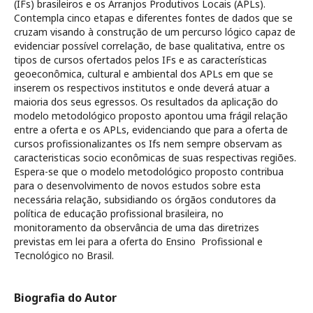
(IFs) brasileiros e os Arranjos Produtivos Locais (APLs).
Contempla cinco etapas e diferentes fontes de dados que se
cruzam visando à construção de um percurso lógico capaz de
evidenciar possível correlação, de base qualitativa, entre os
tipos de cursos ofertados pelos IFs e as características
geoeconômica, cultural e ambiental dos APLs em que se
inserem os respectivos institutos e onde deverá atuar a
maioria dos seus egressos. Os resultados da aplicação do
modelo metodológico proposto apontou uma frágil relação
entre a oferta e os APLs, evidenciando que para a oferta de
cursos profissionalizantes os Ifs nem sempre observam as
caracteristicas socio econômicas de suas respectivas regiões.
Espera-se que o modelo metodológico proposto contribua
para o desenvolvimento de novos estudos sobre esta
necessária relação, subsidiando os órgãos condutores da
política de educação profissional brasileira, no
monitoramento da observância de uma das diretrizes
previstas em lei para a oferta do Ensino Profissional e
Tecnológico no Brasil.
Biografia do Autor