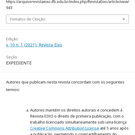
https://arquivorevistaeixo.ifb.edu.br/index.php/RevistaEixo/article/view/
943
Fomatos de Citação
Edição
v. 10 n. 1 (2021): Revista Eixo
Seção
EXPEDIENTE
Autores que publicam nesta revista concordam com os seguintes
termos:
Autores mantém os direitos autorais e concedem à
Revista EIXO o direito de primeira publicação, com o
trabalho licenciado simultaneamente sob uma licença
Creative Commons Attribution License
até 5 anos após
a publicação, permitindo o compartilhamento do