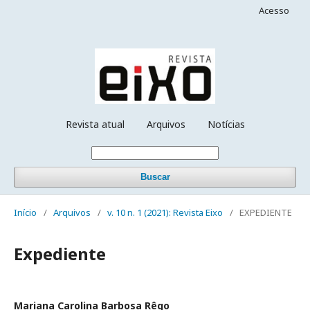
Acesso
Revista atual
Arquivos
Notícias
Buscar
Início
/
Arquivos
/
v. 10 n. 1 (2021): Revista Eixo
/
EXPEDIENTE
Expediente
Mariana Carolina Barbosa Rêgo