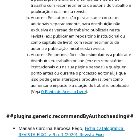
trabalho com reconhecimento da autoria do trabalho e
publicação inicial nesta revista.
Autores têm autorização para assumir contratos
adicionais separadamente, para distribuição não-
exclusiva da versão do trabalho publicada nesta
revista (ex.: publicar em repositório institucional ou
como capítulo de livro), com reconhecimento de
autoria e publicação inicial nesta revista.
Autores têm permissão e são estimulados a publicar e
distribuir seu trabalho online (ex.: em repositórios
institucionais ou na sua página pessoal) a qualquer
ponto antes ou durante o processo editorial, já que
isso pode gerar alterações produtivas, bem como
aumentar o impacto e a citação do trabalho publicado
(Veja
O Efeito do Acesso Livre
).
##plugins.generic.recommendByAuthor.heading##
Mariana Carolina Barbosa Rêgo,
Ficha Catalográfica
,
REVISTA EIXO: v. 9 n. 1 (2020): Revista Eixo