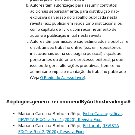
Autores têm autorização para assumir contratos
adicionais separadamente, para distribuição não-
exclusiva da versão do trabalho publicada nesta
revista (ex.: publicar em repositório institucional ou
como capítulo de livro), com reconhecimento de
autoria e publicação inicial nesta revista.
Autores têm permissão e são estimulados a publicar e
distribuir seu trabalho online (ex.: em repositórios
institucionais ou na sua página pessoal) a qualquer
ponto antes ou durante o processo editorial, já que
isso pode gerar alterações produtivas, bem como
aumentar o impacto e a citação do trabalho publicado
(Veja
O Efeito do Acesso Livre
).
##plugins.generic.recommendByAuthor.heading##
Mariana Carolina Barbosa Rêgo,
Ficha Catalográfica
,
REVISTA EIXO: v. 9 n. 1 (2020): Revista Eixo
Mariana Carolina Barbosa Rêgo,
Editorial
,
REVISTA
EIXO: v. 9 n. 2 (2020): Revista Eixo