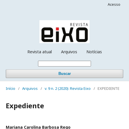
Acesso
Revista atual
Arquivos
Notícias
Buscar
Início
/
Arquivos
/
v. 9 n. 2 (2020): Revista Eixo
/
EXPEDIENTE
Expediente
Mariana Carolina Barbosa Rego