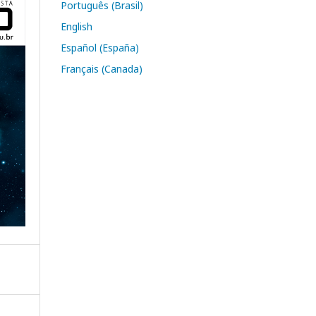
Português (Brasil)
English
Español (España)
Français (Canada)