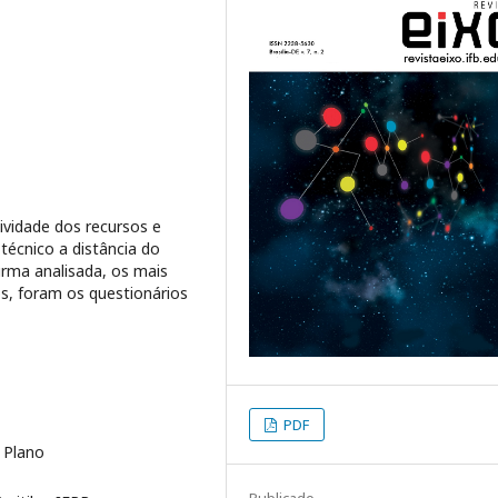
ividade dos recursos e
técnico a distância do
urma analisada, os mais
s, foram os questionários
PDF
 Plano