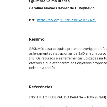
Eguimara Selma Branco
Carolina Novaes Xavier de L. Reynaldo
https://doi.org/10.19123/eixo.v7i2.621
DOI:
Resumo
RESUMO: essa pesquisa pretende averiguar a efet
asferramentas instrucionais de EaD em um curso 
IFB. Os recursos e as ferramentas utilizadas na t
efetivos e que atenderam aos objetivos proposto
online e a tarefa.
Referências
INSTITUTO FEDERAL DO PARANÁ – IFPR (Brasil).