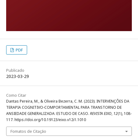
PDF
Publicado
2023-03-29
Como Citar
Dantas Pereira, M., & Oliveira Bezerra, C. M. (2023). INTERVENÇÕES DA
TERAPIA COGNITIVO-COMPORTAMENTAL PARA TRANSTORNO DE
ANSIEDADE GENERALIZADA: ESTUDO DE CASO.
REVISTA EIXO
,
12
(1), 108-
117. https://doi.org/10.19123/eixo.v12i1.1010
Fomatos de Citação