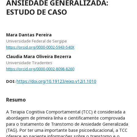
ANSIEDADE GENERALIZADA:
ESTUDO DE CASO
Mara Dantas Pereira
Universidade Federal de Sergipe
https://orcid.org/0000-0002-5943-540X
Claudia Mara Oliveira Bezerra
Universidade Tiradentes
https://orcid.org/0000-0002-8098-8260
https://doi.org/10.19123/eixo.v12i1.1010
DOI:
Resumo
A Terapia Cognitiva Comportamental (TCC) é considerada a
abordagem de primeira linha e cientificamente comprovada
para o tratamento de Transtorno de Ansiedade Generalizada
(TAG). Por ter uma importante base psicoeducacional, a TCC
oferece ao paciente informações sobre o transtorno e o