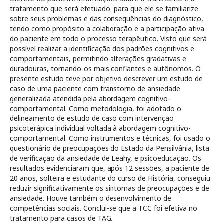
tratamento que será efetuado, para que ele se familiarize
sobre seus problemas e das consequências do diagnóstico,
tendo como propósito a colaboração e a participação ativa
do paciente em todo o processo terapêutico. Visto que será
possível realizar a identificação dos padrões cognitivos e
comportamentais, permitindo alterações gradativas e
duradouras, tornando-os mais confiantes e autônomos. O
presente estudo teve por objetivo descrever um estudo de
caso de uma paciente com transtorno de ansiedade
generalizada atendida pela abordagem cognitivo-
comportamental. Como metodologia, foi adotado o
delineamento de estudo de caso com intervenção
psicoterápica individual voltada à abordagem cognitivo-
comportamental. Como instrumentos e técnicas, foi usado o
questionário de preocupações do Estado da Pensilvânia, lista
de verificação da ansiedade de Leahy, e psicoeducação. Os
resultados evidenciaram que, após 12 sessões, a paciente de
20 anos, solteira e estudante do curso de História, conseguiu
reduzir significativamente os sintomas de preocupações e de
ansiedade. Houve também o desenvolvimento de
competências sociais. Conclui-se que a TCC foi efetiva no
tratamento para casos de TAG.