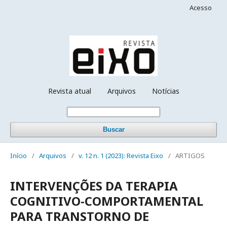
Acesso
Revista atual
Arquivos
Notícias
Buscar
Início
/
Arquivos
/
v. 12 n. 1 (2023): Revista Eixo
/
ARTIGOS
INTERVENÇÕES DA TERAPIA
COGNITIVO-COMPORTAMENTAL
PARA TRANSTORNO DE