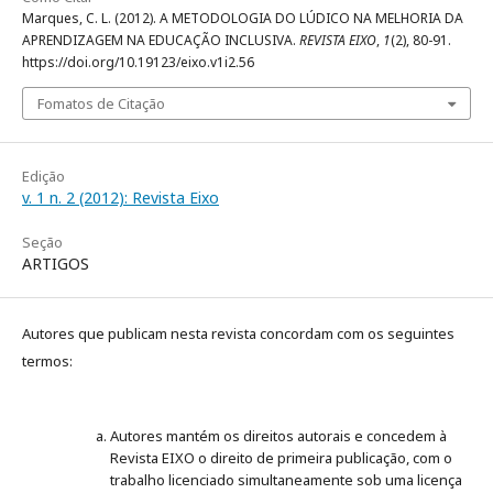
Marques, C. L. (2012). A METODOLOGIA DO LÚDICO NA MELHORIA DA
APRENDIZAGEM NA EDUCAÇÃO INCLUSIVA.
REVISTA EIXO
,
1
(2), 80-91.
https://doi.org/10.19123/eixo.v1i2.56
Fomatos de Citação
Edição
v. 1 n. 2 (2012): Revista Eixo
Seção
ARTIGOS
Autores que publicam nesta revista concordam com os seguintes
termos:
Autores mantém os direitos autorais e concedem à
Revista EIXO o direito de primeira publicação, com o
trabalho licenciado simultaneamente sob uma licença