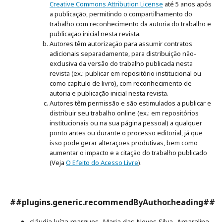
Creative Commons Attribution License
até 5 anos após
a publicação, permitindo o compartilhamento do
trabalho com reconhecimento da autoria do trabalho e
publicação inicial nesta revista.
Autores têm autorização para assumir contratos
adicionais separadamente, para distribuição não-
exclusiva da versão do trabalho publicada nesta
revista (ex.: publicar em repositório institucional ou
como capítulo de livro), com reconhecimento de
autoria e publicação inicial nesta revista.
Autores têm permissão e são estimulados a publicar e
distribuir seu trabalho online (ex.: em repositórios
institucionais ou na sua página pessoal) a qualquer
ponto antes ou durante o processo editorial, já que
isso pode gerar alterações produtivas, bem como
aumentar o impacto e a citação do trabalho publicado
(Veja
O Efeito do Acesso Livre
).
##plugins.generic.recommendByAuthor.heading##
cláudia luíza marques, Maria das Neves Silva, Amaralina