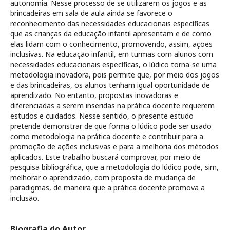
autonomia. Nesse processo de se utilizarem os jogos e as
brincadeiras em sala de aula ainda se favorece o
reconhecimento das necessidades educacionais específicas
que as crianças da educação infantil apresentam e de como
elas lidam com o conhecimento, promovendo, assim, ações
inclusivas. Na educação infantil, em turmas com alunos com
necessidades educacionais específicas, o lúdico torna-se uma
metodologia inovadora, pois permite que, por meio dos jogos
e das brincadeiras, os alunos tenham igual oportunidade de
aprendizado. No entanto, propostas inovadoras e
diferenciadas a serem inseridas na prática docente requerem
estudos e cuidados. Nesse sentido, o presente estudo
pretende demonstrar de que forma o lúdico pode ser usado
como metodologia na prática docente e contribuir para a
promoção de ações inclusivas e para a melhoria dos métodos
aplicados. Este trabalho buscará comprovar, por meio de
pesquisa bibliográfica, que a metodologia do lúdico pode, sim,
melhorar o aprendizado, com proposta de mudança de
paradigmas, de maneira que a prática docente promova a
inclusão.
Biografia do Autor