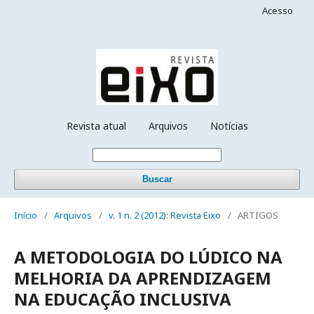
Acesso
Revista atual
Arquivos
Notícias
Buscar
Início
/
Arquivos
/
v. 1 n. 2 (2012): Revista Eixo
/
ARTIGOS
A METODOLOGIA DO LÚDICO NA
MELHORIA DA APRENDIZAGEM
NA EDUCAÇÃO INCLUSIVA