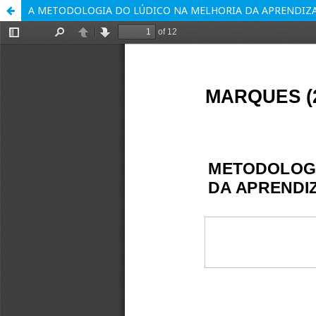
A METODOLOGIA DO LÚDICO NA MELHORIA DA APRENDIZA