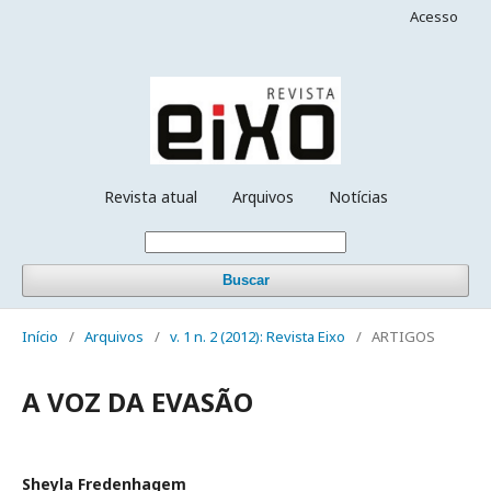
Acesso
Revista atual
Arquivos
Notícias
Buscar
Início
/
Arquivos
/
v. 1 n. 2 (2012): Revista Eixo
/
ARTIGOS
A VOZ DA EVASÃO
Sheyla Fredenhagem