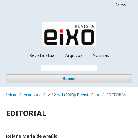
Acesso
Revista atual
Arquivos
Notícias
Buscar
Início
/
Arquivos
/
v. 12 n. 1 (2023): Revista Eixo
/
EDITORIAL
EDITORIAL
Rejane Maria de Araújo