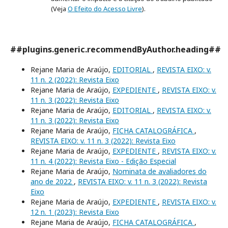
(Veja
O Efeito do Acesso Livre
).
##plugins.generic.recommendByAuthor.heading##
Rejane Maria de Araújo,
EDITORIAL
,
REVISTA EIXO: v.
11 n. 2 (2022): Revista Eixo
Rejane Maria de Araújo,
EXPEDIENTE
,
REVISTA EIXO: v.
11 n. 3 (2022): Revista Eixo
Rejane Maria de Araújo,
EDITORIAL
,
REVISTA EIXO: v.
11 n. 3 (2022): Revista Eixo
Rejane Maria de Araújo,
FICHA CATALOGRÁFICA
,
REVISTA EIXO: v. 11 n. 3 (2022): Revista Eixo
Rejane Maria de Araújo,
EXPEDIENTE
,
REVISTA EIXO: v.
11 n. 4 (2022): Revista Eixo - Edição Especial
Rejane Maria de Araújo,
Nominata de avaliadores do
ano de 2022
,
REVISTA EIXO: v. 11 n. 3 (2022): Revista
Eixo
Rejane Maria de Araújo,
EXPEDIENTE
,
REVISTA EIXO: v.
12 n. 1 (2023): Revista Eixo
Rejane Maria de Araújo,
FICHA CATALOGRÁFICA
,