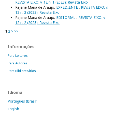
REVISTA EIXO: v. 12 n. 1 (2023): Revista Eixo
Rejane Maria de Araújo,
EXPEDIENTE
,
REVISTA EIXO: v.
12 n. 2 (2023): Revista Eixo
Rejane Maria de Araújo,
EDITORIAL
,
REVISTA EIXO: v.
12 n. 2 (2023): Revista Eixo
1
2
>
>>
Informações
Para Leitores
Para Autores
Para Bibliotecários
Idioma
Português (Brasil)
English