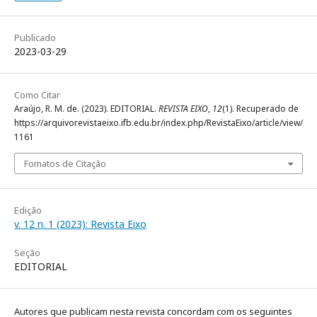
Publicado
2023-03-29
Como Citar
Araújo, R. M. de. (2023). EDITORIAL.
REVISTA EIXO
,
12
(1). Recuperado de
https://arquivorevistaeixo.ifb.edu.br/index.php/RevistaEixo/article/view/
1161
Fomatos de Citação
Edição
v. 12 n. 1 (2023): Revista Eixo
Seção
EDITORIAL
Autores que publicam nesta revista concordam com os seguintes