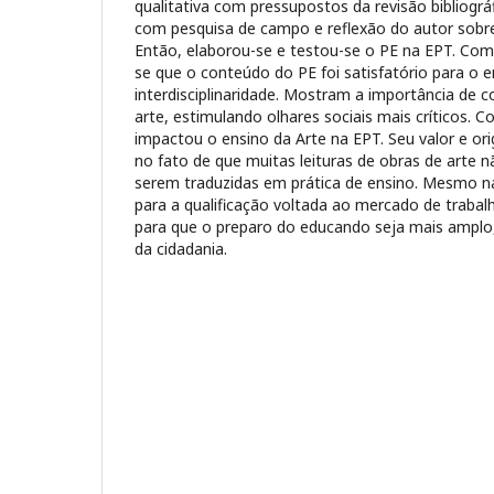
qualitativa com pressupostos da revisão bibliog
com pesquisa de campo e reflexão do autor sobr
Então, elaborou-se e testou-se o PE na EPT. Com
se que o conteúdo do PE foi satisfatório para o 
interdisciplinaridade. Mostram a importância de
arte, estimulando olhares sociais mais críticos. C
impactou o ensino da Arte na EPT. Seu valor e ori
no fato de que muitas leituras de obras de arte n
serem traduzidas em prática de ensino. Mesmo n
para a qualificação voltada ao mercado de trabal
para que o preparo do educando seja mais amplo
da cidadania.