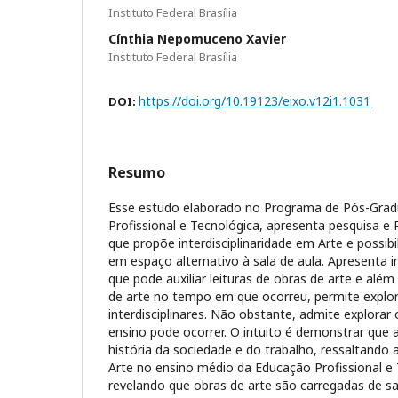
Instituto Federal Brasília
Cínthia Nepomuceno Xavier
Instituto Federal Brasília
https://doi.org/10.19123/eixo.v12i1.1031
DOI:
Resumo
Esse estudo elaborado no Programa de Pós-Gra
Profissional e Tecnológica, apresenta pesquisa e
que propõe interdisciplinaridade em Arte e possibi
em espaço alternativo à sala de aula. Apresenta
que pode auxiliar leituras de obras de arte e além
de arte no tempo em que ocorreu, permite explor
interdisciplinares. Não obstante, admite explora
ensino pode ocorrer. O intuito é demonstrar que a
história da sociedade e do trabalho, ressaltando 
Arte no ensino médio da Educação Profissional e 
revelando que obras de arte são carregadas de sa