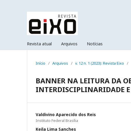
Revista atual
Arquivos
Notícias
Início
/
Arquivos
/
v. 12 n. 1 (2023): Revista Eixo
/
BANNER NA LEITURA DA OB
INTERDISCIPLINARIDADE E
Valdivino Aparecido dos Reis
Instituto Federal Brasília
Keila Lima Sanches