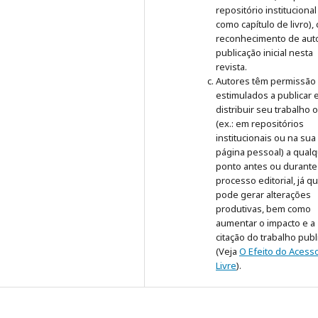
repositório institucional
como capítulo de livro),
reconhecimento de auto
publicação inicial nesta
revista.
Autores têm permissão
estimulados a publicar 
distribuir seu trabalho 
(ex.: em repositórios
institucionais ou na sua
página pessoal) a qual
ponto antes ou durante
processo editorial, já q
pode gerar alterações
produtivas, bem como
aumentar o impacto e a
citação do trabalho pub
(Veja
O Efeito do Acess
Livre
).