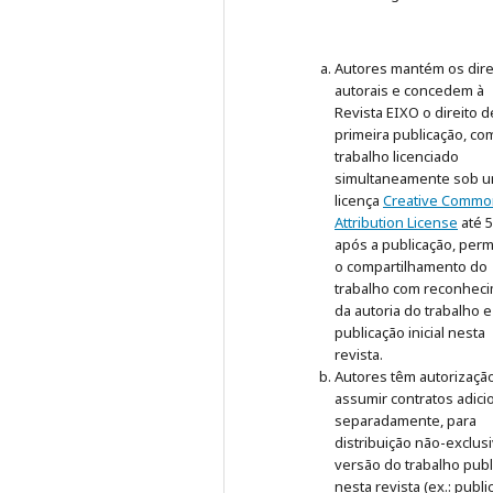
Autores mantém os dire
autorais e concedem à
Revista EIXO o direito d
primeira publicação, co
trabalho licenciado
simultaneamente sob 
licença
Creative Commo
Attribution License
até 
após a publicação, perm
o compartilhamento do
trabalho com reconhec
da autoria do trabalho e
publicação inicial nesta
revista.
Autores têm autorizaçã
assumir contratos adici
separadamente, para
distribuição não-exclus
versão do trabalho publ
nesta revista (ex.: publ