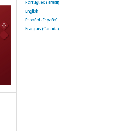
Português (Brasil)
English
Español (España)
Français (Canada)