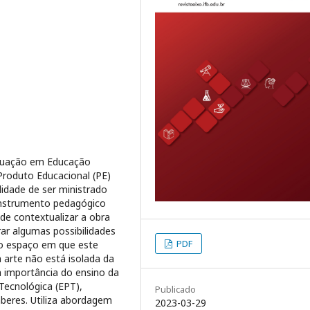
duação em Educação
 Produto Educacional (PE)
lidade de ser ministrado
 instrumento pedagógico
 de contextualizar a obra
ar algumas possibilidades
PDF
r o espaço em que este
 arte não está isolada da
a importância do ensino da
Tecnológica (EPT),
Publicado
beres. Utiliza abordagem
2023-03-29