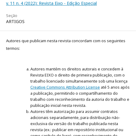
v. 11 n. 4 (2022): Revista Eixo - Edição Especial
Seção
ARTIGOS
Autores que publicam nesta revista concordam com os seguintes
termos:
Autores mantém os direitos autorais e concedem à
Revista EIXO o direito de primeira publicação, com o
trabalho licenciado simultaneamente sob uma licença
Creative Commons Attribution License
até 5 anos após
a publicação, permitindo o compartilhamento do
trabalho com reconhecimento da autoria do trabalho e
publicação inicial nesta revista.
Autores têm autorização para assumir contratos
adicionais separadamente, para distribuição não-
exclusiva da versão do trabalho publicada nesta
revista (ex.: publicar em repositório institucional ou
como capítulo de livro), com reconhecimento de