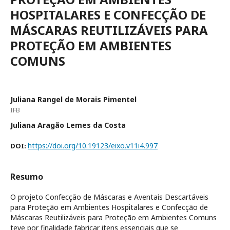
HOSPITALARES E CONFECÇÃO DE
MÁSCARAS REUTILIZÁVEIS PARA
PROTEÇÃO EM AMBIENTES
COMUNS
Juliana Rangel de Morais Pimentel
IFB
Juliana Aragão Lemes da Costa
https://doi.org/10.19123/eixo.v11i4.997
DOI:
Resumo
O projeto Confecção de Máscaras e Aventais Descartáveis
para Proteção em Ambientes Hospitalares e Confecção de
Máscaras Reutilizáveis para Proteção em Ambientes Comuns
teve por finalidade fabricar itens essenciais que se