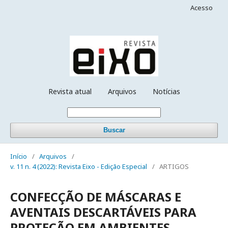
Acesso
Revista atual
Arquivos
Notícias
Buscar
Início
/
Arquivos
/
v. 11 n. 4 (2022): Revista Eixo - Edição Especial
/
ARTIGOS
CONFECÇÃO DE MÁSCARAS E
AVENTAIS DESCARTÁVEIS PARA
PROTEÇÃO EM AMBIENTES