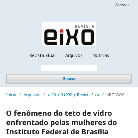
Acesso
Revista atual
Arquivos
Notícias
Buscar
Início
/
Arquivos
/
v. 10 n. 3 (2021): Revista Eixo
/
ARTIGOS
O fenômeno do teto de vidro
enfrentado pelas mulheres do
Instituto Federal de Brasília