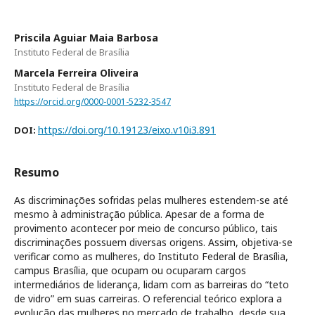
Priscila Aguiar Maia Barbosa
Instituto Federal de Brasília
Marcela Ferreira Oliveira
Instituto Federal de Brasília
https://orcid.org/0000-0001-5232-3547
https://doi.org/10.19123/eixo.v10i3.891
DOI:
Resumo
As discriminações sofridas pelas mulheres estendem-se até
mesmo à administração pública. Apesar de a forma de
provimento acontecer por meio de concurso público, tais
discriminações possuem diversas origens. Assim, objetiva-se
verificar como as mulheres, do Instituto Federal de Brasília,
campus Brasília, que ocupam ou ocuparam cargos
intermediários de liderança, lidam com as barreiras do “teto
de vidro” em suas carreiras. O referencial teórico explora a
evolução das mulheres no mercado de trabalho, desde sua