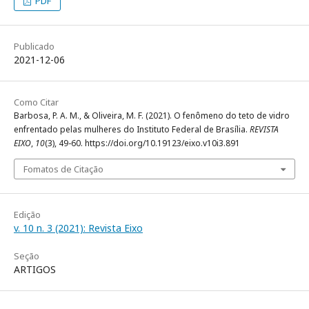
PDF
Publicado
2021-12-06
Como Citar
Barbosa, P. A. M., & Oliveira, M. F. (2021). O fenômeno do teto de vidro
enfrentado pelas mulheres do Instituto Federal de Brasília.
REVISTA
EIXO
,
10
(3), 49-60. https://doi.org/10.19123/eixo.v10i3.891
Fomatos de Citação
Edição
v. 10 n. 3 (2021): Revista Eixo
Seção
ARTIGOS