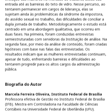
entrada até as barreiras do teto de vidro. Nesse percurso, ao
tentarem permanecer em cargos de liderança, elas se
sujeitam ainda às problemáticas da síndrome da impostora,
do assédio sexual no trabalho, das dificuldades de conciliar a
dupla jornada de trabalho. Metodologicamente o estudo está
centrado em uma abordagem qualitativa, que ocorreu em
duas fases. Na primeira, foram conduzidas entrevistas
semiestruturadas com servidoras da Instituição de análise. Na
segunda fase, por meio da análise de conteúdo, foram criadas
hipóteses com base nas falas das entrevistadas. Os
resultados indicam que as mulheres entrevistadas continuam,
apesar de tudo, enfrentando barreiras e dificuldades ao
tentarem progredir para os altos cargos da administração
pública.
Biografia do Autor
Marcela Ferreira Oliveira,
Instituto Federal de Brasília
Professora efetiva de Gestão no Instituto Federal de Brasília
(IFB). Mestra em Controladoria na Faculdade de Ciências
Contábeis na Universidade Federal de Uberlândia (UFU).