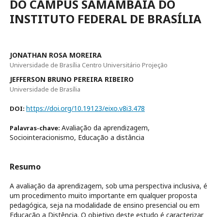
DO CAMPUS SAMAMBAIA DO
INSTITUTO FEDERAL DE BRASÍLIA
JONATHAN ROSA MOREIRA
Universidade de Brasília Centro Universitário Projeção
JEFFERSON BRUNO PEREIRA RIBEIRO
Universidade de Brasília
https://doi.org/10.19123/eixo.v8i3.478
DOI:
Avaliação da aprendizagem,
Palavras-chave:
Sociointeracionismo, Educação a distância
Resumo
A avaliação da aprendizagem, sob uma perspectiva inclusiva, é
um procedimento muito importante em qualquer proposta
pedagógica, seja na modalidade de ensino presencial ou em
Educação a Distência. O objetivo deste estudo é caracterizar