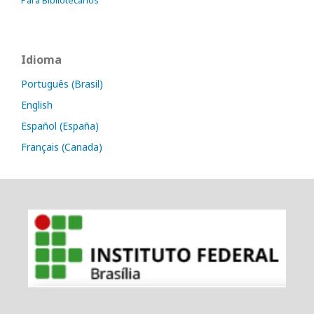
Para Bibliotecários
Idioma
Português (Brasil)
English
Español (España)
Français (Canada)