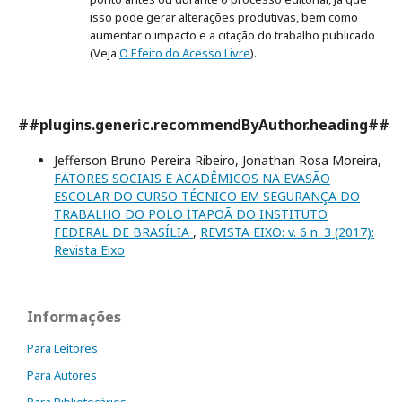
isso pode gerar alterações produtivas, bem como
aumentar o impacto e a citação do trabalho publicado
(Veja
O Efeito do Acesso Livre
).
##plugins.generic.recommendByAuthor.heading##
Jefferson Bruno Pereira Ribeiro, Jonathan Rosa Moreira,
FATORES SOCIAIS E ACADÊMICOS NA EVASÃO
ESCOLAR DO CURSO TÉCNICO EM SEGURANÇA DO
TRABALHO DO POLO ITAPOÃ DO INSTITUTO
FEDERAL DE BRASÍLIA
,
REVISTA EIXO: v. 6 n. 3 (2017):
Revista Eixo
Informações
Para Leitores
Para Autores