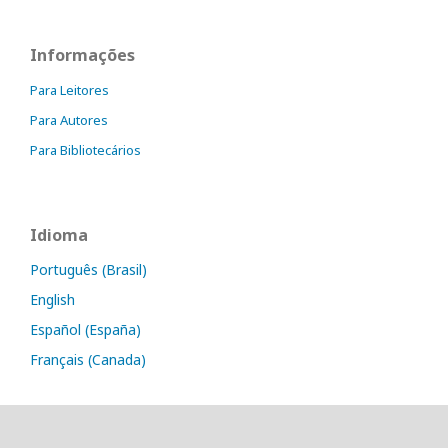
Informações
Para Leitores
Para Autores
Para Bibliotecários
Idioma
Português (Brasil)
English
Español (España)
Français (Canada)