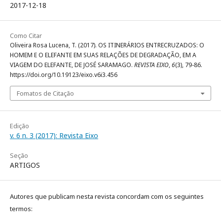
2017-12-18
Como Citar
Oliveira Rosa Lucena, T. (2017). OS ITINERÁRIOS ENTRECRUZADOS: O
HOMEM E O ELEFANTE EM SUAS RELAÇÕES DE DEGRADAÇÃO, EM A
VIAGEM DO ELEFANTE, DE JOSÉ SARAMAGO.
REVISTA EIXO
,
6
(3), 79-86.
https://doi.org/10.19123/eixo.v6i3.456
Fomatos de Citação
Edição
v. 6 n. 3 (2017): Revista Eixo
Seção
ARTIGOS
Autores que publicam nesta revista concordam com os seguintes
termos: