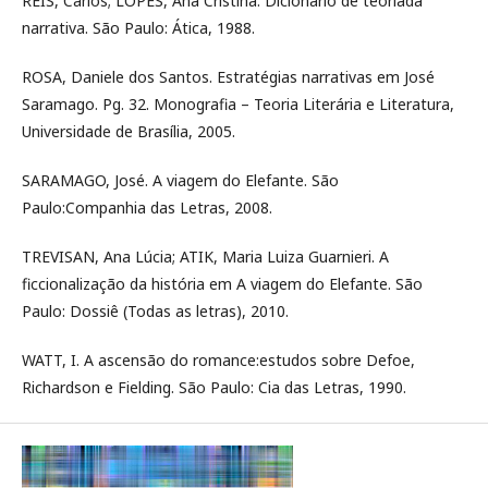
REIS, Carlos; LOPES, Ana Cristina. Dicionário de teoriada
narrativa. São Paulo: Ática, 1988.
ROSA, Daniele dos Santos. Estratégias narrativas em José
Saramago. Pg. 32. Monografia – Teoria Literária e Literatura,
Universidade de Brasília, 2005.
SARAMAGO, José. A viagem do Elefante. São
Paulo:Companhia das Letras, 2008.
TREVISAN, Ana Lúcia; ATIK, Maria Luiza Guarnieri. A
ficcionalização da história em A viagem do Elefante. São
Paulo: Dossiê (Todas as letras), 2010.
WATT, I. A ascensão do romance:estudos sobre Defoe,
Richardson e Fielding. São Paulo: Cia das Letras, 1990.