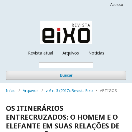
Acesso
Revista atual
Arquivos
Notícias
Buscar
Início
/
Arquivos
/
v. 6 n. 3 (2017): Revista Eixo
/
ARTIGOS
OS ITINERÁRIOS
ENTRECRUZADOS: O HOMEM E O
ELEFANTE EM SUAS RELAÇÕES DE