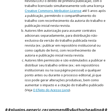
Revista EIXO o direito de primeira publicação, com o
trabalho licenciado simultaneamente sob uma licença
Creative Commons Attribution License
até 5 anos após
a publicação, permitindo o compartilhamento do
trabalho com reconhecimento da autoria do trabalho e
publicação inicial nesta revista.
Autores têm autorização para assumir contratos
adicionais separadamente, para distribuição não-
exclusiva da versão do trabalho publicada nesta
revista (ex.: publicar em repositório institucional ou
como capítulo de livro), com reconhecimento de
autoria e publicação inicial nesta revista.
Autores têm permissão e são estimulados a publicar e
distribuir seu trabalho online (ex.: em repositórios
institucionais ou na sua página pessoal) a qualquer
ponto antes ou durante o processo editorial, já que
isso pode gerar alterações produtivas, bem como
aumentar o impacto e a citação do trabalho publicado
(Veja
O Efeito do Acesso Livre
).
##plugins.generic.recommendByAuthor.heading##