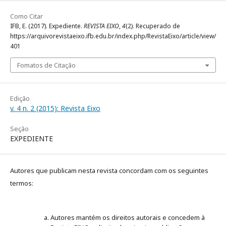
Como Citar
IFB, E. (2017). Expediente.
REVISTA EIXO
,
4
(2). Recuperado de
https://arquivorevistaeixo.ifb.edu.br/index.php/RevistaEixo/article/view/
401
Fomatos de Citação
Edição
v. 4 n. 2 (2015): Revista Eixo
Seção
EXPEDIENTE
Autores que publicam nesta revista concordam com os seguintes
termos:
Autores mantém os direitos autorais e concedem à