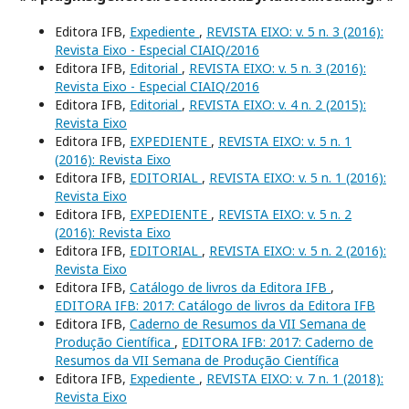
Editora IFB,
Expediente
,
REVISTA EIXO: v. 5 n. 3 (2016):
Revista Eixo - Especial CIAIQ/2016
Editora IFB,
Editorial
,
REVISTA EIXO: v. 5 n. 3 (2016):
Revista Eixo - Especial CIAIQ/2016
Editora IFB,
Editorial
,
REVISTA EIXO: v. 4 n. 2 (2015):
Revista Eixo
Editora IFB,
EXPEDIENTE
,
REVISTA EIXO: v. 5 n. 1
(2016): Revista Eixo
Editora IFB,
EDITORIAL
,
REVISTA EIXO: v. 5 n. 1 (2016):
Revista Eixo
Editora IFB,
EXPEDIENTE
,
REVISTA EIXO: v. 5 n. 2
(2016): Revista Eixo
Editora IFB,
EDITORIAL
,
REVISTA EIXO: v. 5 n. 2 (2016):
Revista Eixo
Editora IFB,
Catálogo de livros da Editora IFB
,
EDITORA IFB: 2017: Catálogo de livros da Editora IFB
Editora IFB,
Caderno de Resumos da VII Semana de
Produção Científica
,
EDITORA IFB: 2017: Caderno de
Resumos da VII Semana de Produção Científica
Editora IFB,
Expediente
,
REVISTA EIXO: v. 7 n. 1 (2018):
Revista Eixo