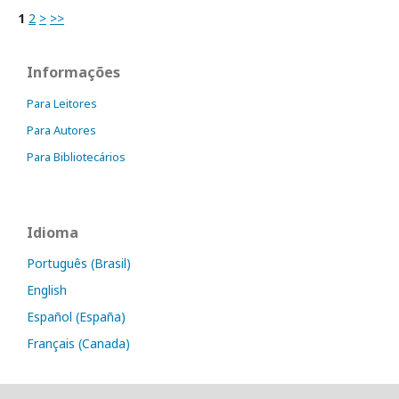
1
2
>
>>
Informações
Para Leitores
Para Autores
Para Bibliotecários
Idioma
Português (Brasil)
English
Español (España)
Français (Canada)