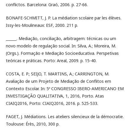
conflictos. Barcelona: Graó, 2006. p. 27-66.
BONAFE-SCHMITT, J. P. La médiation scolaire par les élèves.
Issy-les-Moulineaux: ESF, 2000. 211 p.
______. Mediação, conciliação, arbitragem: técnicas ou um
novo modelo de regulação social. In: Silva, A.; Moreira, M.
(Orgs.). Formação e Mediação Socioeducativa. Perspetivas
teóricas e práticas. Porto: Areal, 2009. p. 15-40.
COSTA, E. P.; SEIJO, T. MARTINS, A.; CARRINGTON, M.
Avaliação de um Projeto de Mediação de Conflitos em
Contexto Escolar. In: 5º CONGRESSO IBERO-AMERICANO EM
INVESTIGAÇÃO QUALITATIVA, 1, 2016, Porto. Atas
CIAIQ2016, Porto: CIAIQ2016, 2016. p. 525-533.
FAGET, J. Médiations. Les ateliers silencieux de la démocratie.
Toulouse: Érès, 2010, 300 p.