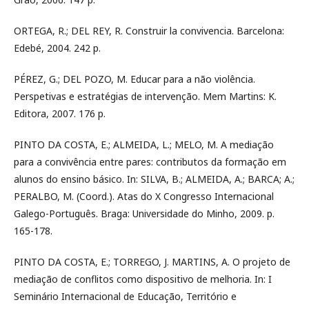
ORTEGA, R.; DEL REY, R. Construir la convivencia. Barcelona:
Edebé, 2004. 242 p.
PÉREZ, G.; DEL POZO, M. Educar para a não violência.
Perspetivas e estratégias de intervenção. Mem Martins: K.
Editora, 2007. 176 p.
PINTO DA COSTA, E.; ALMEIDA, L.; MELO, M. A mediação
para a convivência entre pares: contributos da formação em
alunos do ensino básico. In: SILVA, B.; ALMEIDA, A.; BARCA; A.;
PERALBO, M. (Coord.). Atas do X Congresso Internacional
Galego-Português. Braga: Universidade do Minho, 2009. p.
165-178.
PINTO DA COSTA, E.; TORREGO, J. MARTINS, A. O projeto de
mediação de conflitos como dispositivo de melhoria. In: I
Seminário Internacional de Educação, Território e