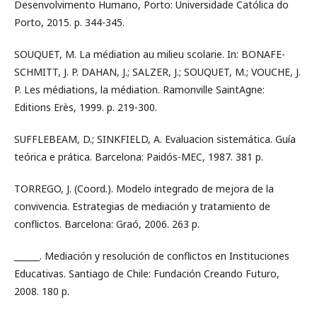
Desenvolvimento Humano, Porto: Universidade Católica do
Porto, 2015. p. 344-345.
SOUQUET, M. La médiation au milieu scolarie. In: BONAFE-
SCHMITT, J. P. DAHAN, J.; SALZER, J.; SOUQUET, M.; VOUCHE, J.
P. Les médiations, la médiation. Ramonville SaintAgne:
Editions Erès, 1999. p. 219-300.
SUFFLEBEAM, D.; SINKFIELD, A. Evaluacion sistemática. Guía
teórica e prática. Barcelona: Paidós-MEC, 1987. 381 p.
TORREGO, J. (Coord.). Modelo integrado de mejora de la
convivencia. Estrategias de mediación y tratamiento de
conflictos. Barcelona: Graó, 2006. 263 p.
______. Mediación y resolución de conflictos en Instituciones
Educativas. Santiago de Chile: Fundación Creando Futuro,
2008. 180 p.