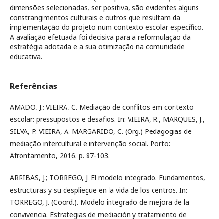
dimensões selecionadas, ser positiva, são evidentes alguns
constrangimentos culturais e outros que resultam da
implementação do projeto num contexto escolar específico.
A avaliação efetuada foi decisiva para a reformulação da
estratégia adotada e a sua otimização na comunidade
educativa.
Referências
AMADO, J.; VIEIRA, C. Mediação de conflitos em contexto
escolar: pressupostos e desafios. In: VIEIRA, R., MARQUES, J.,
SILVA, P. VIEIRA, A. MARGARIDO, C. (Org.) Pedagogias de
mediação intercultural e intervenção social. Porto:
Afrontamento, 2016. p. 87-103.
ARRIBAS, J.; TORREGO, J. El modelo integrado. Fundamentos,
estructuras y su despliegue en la vida de los centros. In:
TORREGO, J. (Coord.). Modelo integrado de mejora de la
convivencia. Estrategias de mediación y tratamiento de