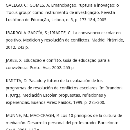
GALEGO, C.; GOMES, A. Emancipação, ruptura e inovação: o
“focus group” como instrumento de investigação. Revista
Lusófona de Educação, Lisboa, n. 5, p. 173-184, 2005.
IBARROLA-GARCÍA, S.; IRIARTE, C. La convivencia escolar en
positivo. Medicion y resolución de conflictos. Madrid: Pirámide,
2012, 243 p.
JARES, X. Educação e conflito. Guia de educação para a
convivência. Porto: Asa, 2002. 255 p.
KMITTA, D. Pasado y futuro de la evaluación de los
programas de resolución de conflictos escolares. In: Brandoni.
F. (Org.). Mediación Escolar: propuestas, reflexiones y
experiencias. Buenos Aires: Paidós, 1999. p. 275-300.
MUNNE, M.; MAC-CRAGH, P. Los 10 principios de la cultura de
mediación. Desarrollo personal del profesorado. Barcelona:
Graó, 2006. 147 p.