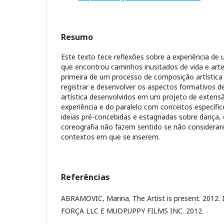
Resumo
Este texto tece reflexões sobre a experiência d
que encontrou caminhos inusitados de vida e arte 
primeira de um processo de composição artística
registrar e desenvolver os aspectos formativos d
artística desenvolvidos em um projeto de extensã
experiência e do paralelo com conceitos específic
ideias pré-concebidas e estagnadas sobre dança
coreografia não fazem sentido se não considerar
contextos em que se inserem.
Referências
ABRAMOVIC, Marina. The Artist is present. 20
FORÇA LLC E MUDPUPPY FILMS INC. 2012.