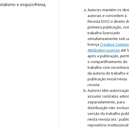
pitalismo e esquizofrenia,
Autores mantém os dire
autorais e concedem à
Revista EIXO o direito d
primeira publicação, co
trabalho licenciado
simultaneamente sob 
licença
Creative Commo
Attribution License
até 
após a publicação, perm
o compartilhamento do
trabalho com reconhec
da autoria do trabalho e
publicação inicial nesta
revista.
Autores têm autorizaçã
assumir contratos adici
separadamente, para
distribuição não-exclus
versão do trabalho publ
nesta revista (ex.: publ
repositório institucional