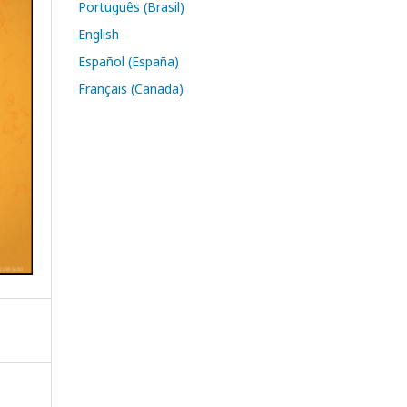
Português (Brasil)
English
Español (España)
Français (Canada)