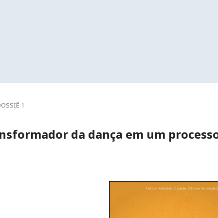
DOSSIÊ 1
ransformador da dança em um process