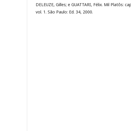
DELEUZE, Gilles; e GUATTARI, Félix. Mil Platôs: ca
vol. 1. São Paulo: Ed. 34, 2000.