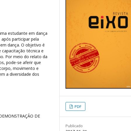
e uma estudante em dança
após participar pela
 em dança. O objetivo é
e capacitação técnica e
o. Por meio do relato da
os, pode-se aferir que
, corpo, movimento e
em a diversidade dos
PDF
12. DEMONSTRAÇÃO DE
Publicado