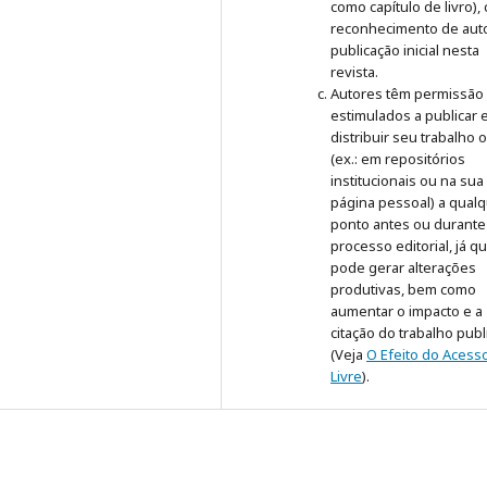
como capítulo de livro),
reconhecimento de auto
publicação inicial nesta
revista.
Autores têm permissão
estimulados a publicar 
distribuir seu trabalho 
(ex.: em repositórios
institucionais ou na sua
página pessoal) a qual
ponto antes ou durante
processo editorial, já q
pode gerar alterações
produtivas, bem como
aumentar o impacto e a
citação do trabalho pub
(Veja
O Efeito do Acess
Livre
).