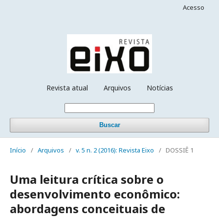
Acesso
Revista atual
Arquivos
Notícias
Buscar
Início
/
Arquivos
/
v. 5 n. 2 (2016): Revista Eixo
/
DOSSIÊ 1
Uma leitura crítica sobre o
desenvolvimento econômico:
abordagens conceituais de