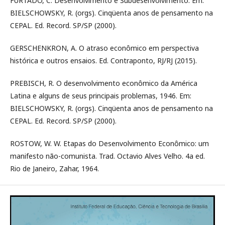
FURTADO, C. Desenvolvimento e Subdesenvolvimento. Em:
BIELSCHOWSKY, R. (orgs). Cinqüenta anos de pensamento na
CEPAL. Ed. Record. SP/SP (2000).
GERSCHENKRON, A. O atraso econômico em perspectiva
histórica e outros ensaios. Ed. Contraponto, RJ/RJ (2015).
PREBISCH, R. O desenvolvimento econômico da América
Latina e alguns de seus principais problemas, 1946. Em:
BIELSCHOWSKY, R. (orgs). Cinqüenta anos de pensamento na
CEPAL. Ed. Record. SP/SP (2000).
ROSTOW, W. W. Etapas do Desenvolvimento Econômico: um
manifesto não-comunista. Trad. Octavio Alves Velho. 4a ed.
Rio de Janeiro, Zahar, 1964.