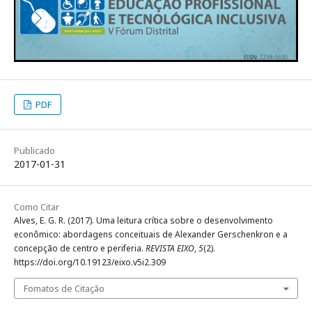
PDF
Publicado
2017-01-31
Como Citar
Alves, E. G. R. (2017). Uma leitura crítica sobre o desenvolvimento
econômico: abordagens conceituais de Alexander Gerschenkron e a
concepção de centro e periferia.
REVISTA EIXO
,
5
(2).
https://doi.org/10.19123/eixo.v5i2.309
Fomatos de Citação