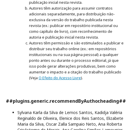
publicação inicial nesta revista.
Autores têm autorização para assumir contratos
adicionais separadamente, para distribuição não-
exclusiva da versão do trabalho publicada nesta
revista (ex.: publicar em repositório institucional ou
como capítulo de livro), com reconhecimento de
autoria e publicação inicial nesta revista.
Autores têm permissão e são estimulados a publicar e
distribuir seu trabalho online (ex.: em repositórios
institucionais ou na sua página pessoal) a qualquer
ponto antes ou durante o processo editorial, já que
isso pode gerar alterações produtivas, bem como
aumentar o impacto e a citação do trabalho publicado
(Veja
O Efeito do Acesso Livre
).
##plugins.generic.recommendByAuthor.heading##
Sylvana Karla da Silva de Lemos Santos, Kadidja Valéria
Reginaldo de Oliveira, Elenice dos Reis Santos, Elizabete
Maria da Silva, Oscar Zalla Sampaio Neto, Ana Roberta
Crisóstomo de Morais, Ana Carolina Simões Lamounier