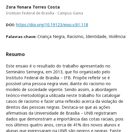
Zora Yonara Torres Costa
Instituto Federal de Brasília - Campus Gama
https://doi.org/10.19123/eixo.v3i1.118
DOI:
Criança Negra, Racismo, Identidade, Violência
Palavras-chave:
Resumo
Este ensaio é o resultado do trabalho apresentado no
Seminário Sernegra, em 2013, que foi organizado pelo
Instituto Federal de Brasília – IFB. Propõe refletir se é
possível uma pessoa negra viver, diante do racismo no
modelo de sociedade vigente. Sendo assim, a abordagem
teórico-metodológica utilizada neste trabalho foi catalogar
casos de racismo e fazer uma reflexão acerca da violação de
direitos das pessoas negras. Destaca-se que as ações
afirmativas da Universidade de Brasília – UNB registraram
dados que demonstram a importância das cotas raciais, pois
nos últimos quatro anos, cerca de 41% dos novos alunos e
alunas que ingressaram na UNB são negros e negras. Existe