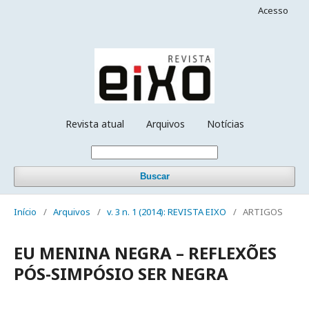
Acesso
Revista atual
Arquivos
Notícias
Buscar
Início
/
Arquivos
/
v. 3 n. 1 (2014): REVISTA EIXO
/
ARTIGOS
EU MENINA NEGRA – REFLEXÕES
PÓS-SIMPÓSIO SER NEGRA