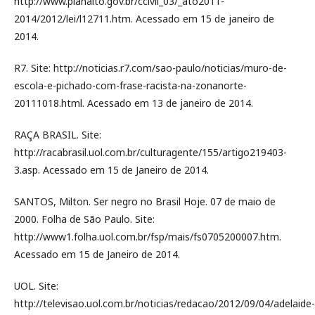
http://www.planalto.gov.br/ccivil_03/_ato2011-
2014/2012/lei/l12711.htm. Acessado em 15 de janeiro de
2014.
R7. Site: http://noticias.r7.com/sao-paulo/noticias/muro-de-
escola-e-pichado-com-frase-racista-na-zonanorte-
20111018.html. Acessado em 13 de janeiro de 2014.
RAÇA BRASIL. Site:
http://racabrasil.uol.com.br/culturagente/155/artigo219403-
3.asp. Acessado em 15 de Janeiro de 2014.
SANTOS, Milton. Ser negro no Brasil Hoje. 07 de maio de
2000. Folha de São Paulo. Site:
http://www1.folha.uol.com.br/fsp/mais/fs0705200007.htm.
Acessado em 15 de Janeiro de 2014.
UOL. Site:
http://televisao.uol.com.br/noticias/redacao/2012/09/04/adelaide-