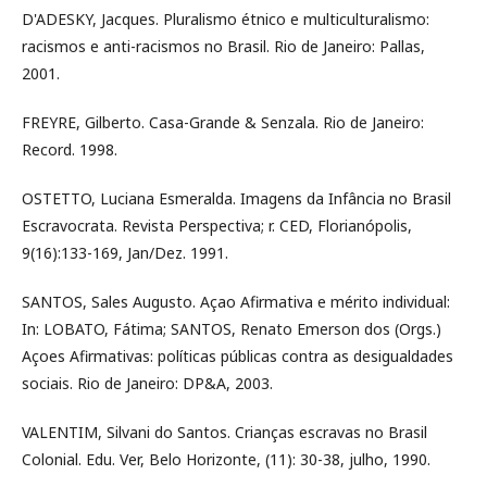
D'ADESKY, Jacques. Pluralismo étnico e multiculturalismo:
racismos e anti-racismos no Brasil. Rio de Janeiro: Pallas,
2001.
FREYRE, Gilberto. Casa-Grande & Senzala. Rio de Janeiro:
Record. 1998.
OSTETTO, Luciana Esmeralda. Imagens da Infância no Brasil
Escravocrata. Revista Perspectiva; r. CED, Florianópolis,
9(16):133-169, Jan/Dez. 1991.
SANTOS, Sales Augusto. Açao Afirmativa e mérito individual:
In: LOBATO, Fátima; SANTOS, Renato Emerson dos (Orgs.)
Açoes Afirmativas: políticas públicas contra as desigualdades
sociais. Rio de Janeiro: DP&A, 2003.
VALENTIM, Silvani do Santos. Crianças escravas no Brasil
Colonial. Edu. Ver, Belo Horizonte, (11): 30-38, julho, 1990.