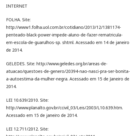
INTERNET
FOLHA. Site:
http://www1.folha.uol.com.br/cotidiano/2013/12/1381174-
penteado-black-power-impede-aluno-de-fazer-rematricula-
em-escola-de-guarulhos-sp. shtml. Acessado em 14 de janeiro
de 2014.
GELEDES. Site: http://www.geledes.org.br/areas-de-
atuacao/questoes-de-genero/20394-nao-nasci-pra-ser-bonita-
a-autoestima-da-mulher-negra. Acessado em 15 de Janeiro de
2014.
LEI 10.639/2010. Site:
http://www.planalto.gov.br/ccivil_03/Leis/2003/L10.639.htm.
Acessado em 15 de janeiro de 2014.
LEI 12.711/2012. Site: