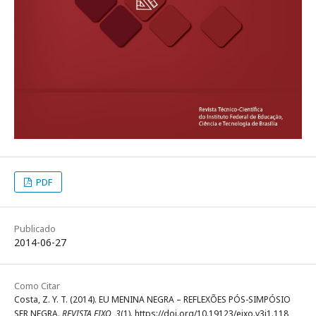
PDF
Publicado
2014-06-27
Como Citar
Costa, Z. Y. T. (2014). EU MENINA NEGRA – REFLEXÕES PÓS-SIMPÓSIO
SER NEGRA.
REVISTA EIXO
,
3
(1). https://doi.org/10.19123/eixo.v3i1.118