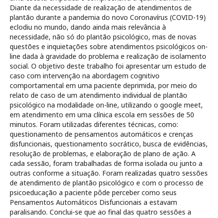
Diante da necessidade de realização de atendimentos de
plantão durante a pandemia do novo Coronavírus (COVID-19)
eclodiu no mundo, dando ainda mais relevância à
necessidade, não só do plantão psicológico, mas de novas
questões e inquietações sobre atendimentos psicológicos on-
line dada à gravidade do problema e realização de isolamento
social. O objetivo deste trabalho foi apresentar um estudo de
caso com intervenção na abordagem cognitivo
comportamental em uma paciente deprimida, por meio do
relato de caso de um atendimento individual de plantão
psicológico na modalidade on-line, utilizando o google meet,
em atendimento em uma clínica escola em sessões de 50
minutos. Foram utilizadas diferentes técnicas, como:
questionamento de pensamentos automáticos e crenças
disfuncionais, questionamento socrático, busca de evidências,
resolução de problemas, e elaboração de plano de ação. A
cada sessão, foram trabalhadas de forma isolada ou junto a
outras conforme a situação. Foram realizadas quatro sessões
de atendimento de plantão psicológico e com o processo de
psicoeducação a paciente pôde perceber como seus
Pensamentos Automáticos Disfuncionais a estavam
paralisando. Conclui-se que ao final das quatro sessões a