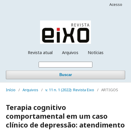
Acesso
Revista atual
Arquivos
Notícias
Buscar
Início
/
Arquivos
/
v. 11 n. 1 (2022): Revista Eixo
/
ARTIGOS
Terapia cognitivo
comportamental em um caso
clínico de depressão: atendimento