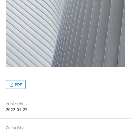
PDF
Publicado
2022-01-25
Como Citar