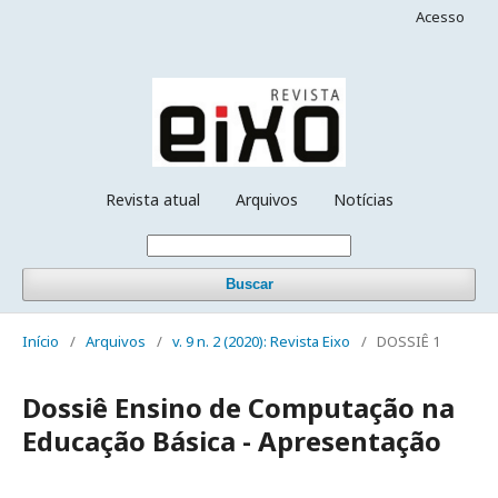
Acesso
Revista atual
Arquivos
Notícias
Buscar
Início
/
Arquivos
/
v. 9 n. 2 (2020): Revista Eixo
/
DOSSIÊ 1
Dossiê Ensino de Computação na
Educação Básica - Apresentação