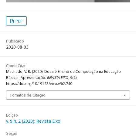
PDF
Publicado
2020-08-03
Como Citar
Machado, V. R. (2020). Dossiê Ensino de Computação na Educação
Básica - Apresentação.
REVISTA EIXO
,
9
(2).
https://doi.org/10.19123/eixo.v9i2.740
Fomatos de Citação
Edição
v. 9 n. 2 (2020): Revista Eixo
Seção