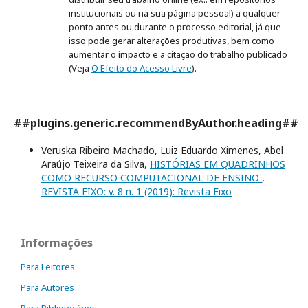
institucionais ou na sua página pessoal) a qualquer
ponto antes ou durante o processo editorial, já que
isso pode gerar alterações produtivas, bem como
aumentar o impacto e a citação do trabalho publicado
(Veja
O Efeito do Acesso Livre
).
##plugins.generic.recommendByAuthor.heading##
Veruska Ribeiro Machado, Luiz Eduardo Ximenes, Abel
Araújo Teixeira da Silva,
HISTÓRIAS EM QUADRINHOS
COMO RECURSO COMPUTACIONAL DE ENSINO
,
REVISTA EIXO: v. 8 n. 1 (2019): Revista Eixo
Informações
Para Leitores
Para Autores
Para Bibliotecários