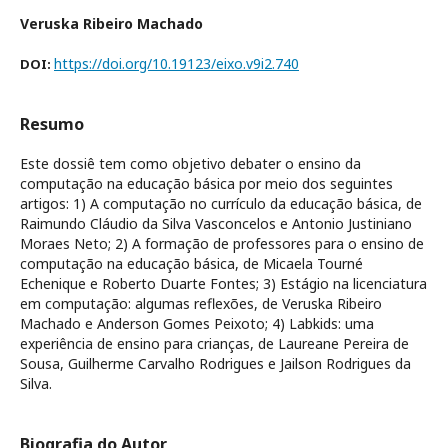
Veruska Ribeiro Machado
https://doi.org/10.19123/eixo.v9i2.740
DOI:
Resumo
Este dossiê tem como objetivo debater o ensino da
computação na educação básica por meio dos seguintes
artigos: 1) A computação no currículo da educação básica, de
Raimundo Cláudio da Silva Vasconcelos e Antonio Justiniano
Moraes Neto; 2) A formação de professores para o ensino de
computação na educação básica, de Micaela Tourné
Echenique e Roberto Duarte Fontes; 3) Estágio na licenciatura
em computação: algumas reflexões, de Veruska Ribeiro
Machado e Anderson Gomes Peixoto; 4) Labkids: uma
experiência de ensino para crianças, de Laureane Pereira de
Sousa, Guilherme Carvalho Rodrigues e Jailson Rodrigues da
Silva.
Biografia do Autor