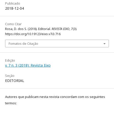
Publicado
2018-12-04
Como Citar
Rosa, D. dos S. (2018). Editorial.
REVISTA EIXO
,
7
(3).
https://doi.org/10.19123/eixo.v7i3.716
Fomatos de Citação
Edição
v. 7 n. 3 (2018): Revista Eixo
Seção
EDITORIAL
Autores que publicam nesta revista concordam com os seguintes
termos: