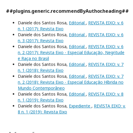
##plugins.generic.recommendByAuthor.heading##
Daniele dos Santos Rosa,
Editorial
,
REVISTA EIXO: v. 6
n. 1 (2017): Revista Eixo
Daniele dos Santos Rosa,
Editorial
,
REVISTA EIXO: v. 6
n. 3 (2017): Revista Eixo
Daniele dos Santos Rosa,
Editorial
,
REVISTA EIXO: v. 6
n. 2 (2017): Revista Eixo - Especial Educação, Negritude
e Raça no Brasil
Daniele dos Santos Rosa,
Editorial
,
REVISTA EIXO: v. 7
n. 1 (2018): Revista Eixo
Daniele dos Santos Rosa,
Editorial
,
REVISTA EIXO: v. 7
n. 2 (2018): Revista Eixo - Especial Educação Híbrida no
Mundo Contemporâneo
Daniele dos Santos Rosa,
Editorial
,
REVISTA EIXO: v. 8
n. 1 (2019): Revista Eixo
Daniele dos Santos Rosa,
Expediente
,
REVISTA EIXO: v.
8 n. 1 (2019): Revista Eixo