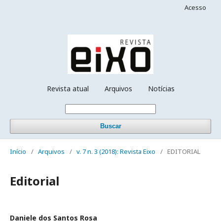
Acesso
Revista atual
Arquivos
Notícias
Buscar
Início
/
Arquivos
/
v. 7 n. 3 (2018): Revista Eixo
/
EDITORIAL
Editorial
Daniele dos Santos Rosa