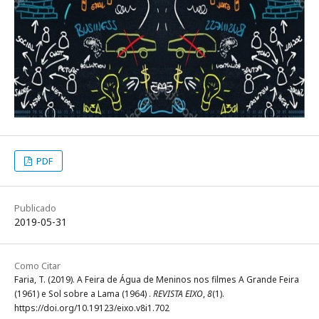
PDF
Publicado
2019-05-31
Como Citar
Faria, T. (2019). A Feira de Água de Meninos nos filmes A Grande Feira
(1961) e Sol sobre a Lama (1964) .
REVISTA EIXO
,
8
(1).
https://doi.org/10.19123/eixo.v8i1.702