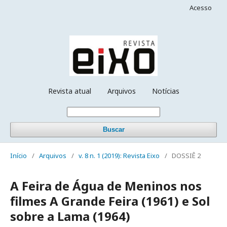
Acesso
Revista atual
Arquivos
Notícias
Buscar
Início
/
Arquivos
/
v. 8 n. 1 (2019): Revista Eixo
/
DOSSIÊ 2
A Feira de Água de Meninos nos
filmes A Grande Feira (1961) e Sol
sobre a Lama (1964)