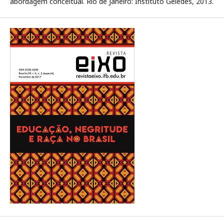
abordagem conceitual. Rio de Janeiro: Instituto Geledés, 2013.