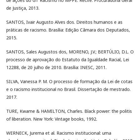
de ações do GT Racismo no MPPE. Recife: Procuradoria Geral
de Justiça, 2013.
SANTOS, Ivair Augusto Alves dos. Direitos humanos e as
práticas de racismo. Brasília: Edição Câmara dos Deputados,
2015.
SANTOS, Sales Augustos dos, MORENO, J.V.; BERTÚLIO, D.L. O
processo de aprovação do Estatuto da Igualdade Racial, Lei
12288, de 20 julho de 2010. Brasília: INESC, 2011.
SILVA, Vanessa P. M. O processo de formação da Lei de cotas
e o racismo institucional no Brasil. Dissertação de mestrado.
2017.
TURE, Kwame & HAMILTON, Charles. Black power: the politis
of liberation. New York: Vintage books, 1992.
WERNECK, Jurema et al. Racismo institucional: uma