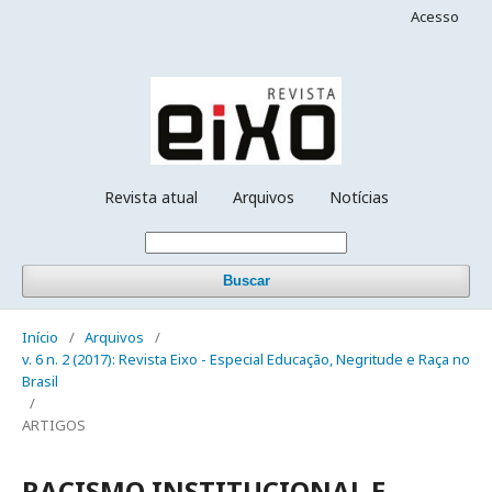
Acesso
Revista atual
Arquivos
Notícias
Buscar
Início
/
Arquivos
/
v. 6 n. 2 (2017): Revista Eixo - Especial Educação, Negritude e Raça no
Brasil
/
ARTIGOS
RACISMO INSTITUCIONAL E