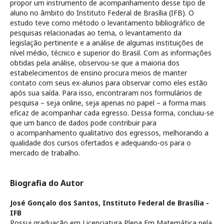
propor um instrumento de acompanhamento desse tipo de
aluno no âmbito do Instituto Federal de Brasília (IFB). O
estudo teve como método o levantamento bibliográfico de
pesquisas relacionadas ao tema, o levantamento da
legislação pertinente e a análise de algumas instituições de
nível médio, técnico e superior do Brasil. Com as informações
obtidas pela análise, observou-se que a maioria dos
estabelecimentos de ensino procura meios de manter
contato com seus ex-alunos para observar como eles estão
após sua saída. Para isso, encontraram nos formulários de
pesquisa – seja online, seja apenas no papel – a forma mais
eficaz de acompanhar cada egresso. Dessa forma, concluiu-se
que um banco de dados pode contribuir para
o acompanhamento qualitativo dos egressos, melhorando a
qualidade dos cursos ofertados e adequando-os para o
mercado de trabalho.
Biografia do Autor
José Gonçalo dos Santos,
Instituto Federal de Brasília -
IFB
Possui graduação em Licenciatura Plena Em Matemática pela