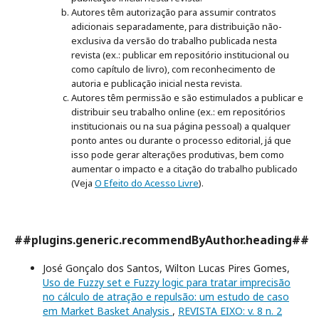
Autores têm autorização para assumir contratos
adicionais separadamente, para distribuição não-
exclusiva da versão do trabalho publicada nesta
revista (ex.: publicar em repositório institucional ou
como capítulo de livro), com reconhecimento de
autoria e publicação inicial nesta revista.
Autores têm permissão e são estimulados a publicar e
distribuir seu trabalho online (ex.: em repositórios
institucionais ou na sua página pessoal) a qualquer
ponto antes ou durante o processo editorial, já que
isso pode gerar alterações produtivas, bem como
aumentar o impacto e a citação do trabalho publicado
(Veja
O Efeito do Acesso Livre
).
##plugins.generic.recommendByAuthor.heading##
José Gonçalo dos Santos, Wilton Lucas Pires Gomes,
Uso de Fuzzy set e Fuzzy logic para tratar imprecisão
no cálculo de atração e repulsão: um estudo de caso
em Market Basket Analysis
,
REVISTA EIXO: v. 8 n. 2