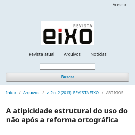
Acesso
Revista atual
Arquivos
Notícias
Buscar
Início
/
Arquivos
/
v. 2 n. 2 (2013): REVISTA EIXO
/
ARTIGOS
A atipicidade estrutural do uso do
não após a reforma ortográfica