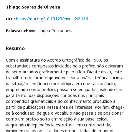
Thiago Soares de Oliveira
https://doi.org/10.19123/eixo.v2i2.116
DOI:
Língua Portuguesa
Palavras-chave:
Resumo
Com a assinatura do Acordo Ortográfico de 1990, os
substantivos compostos iniciados pelo prefixo não deixaram
de ser marcados graficamente pelo hífen. Diante disso, este
trabalho tem como objetivo nuclear a análise teórica sucinta
da situação semântico-morfológica em que tal vocábulo,
empregado como prefixo, passa a se enquadrar, valendo-se,
para tanto, das disposições contidas nos principais
compêndios gramaticais e do conhecimento produzido a
partir de publicações nessa área de interesse. Por fim, chega-
se à conclusão de que o vocábulo não passa a se posicionar
como um prefixo solto em relação à sua base lexical,
adquirindo independência estrutural; em contrapartida,
diminuem-se as possibilidades propositadas de manejo