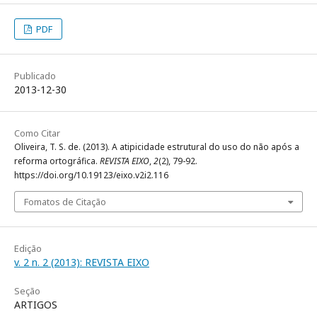
PDF
Publicado
2013-12-30
Como Citar
Oliveira, T. S. de. (2013). A atipicidade estrutural do uso do não após a
reforma ortográfica.
REVISTA EIXO
,
2
(2), 79-92.
https://doi.org/10.19123/eixo.v2i2.116
Fomatos de Citação
Edição
v. 2 n. 2 (2013): REVISTA EIXO
Seção
ARTIGOS