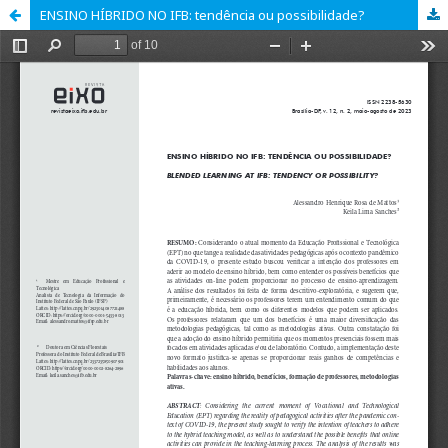
ENSINO HÍBRIDO NO IFB: tendência ou possibilidade?