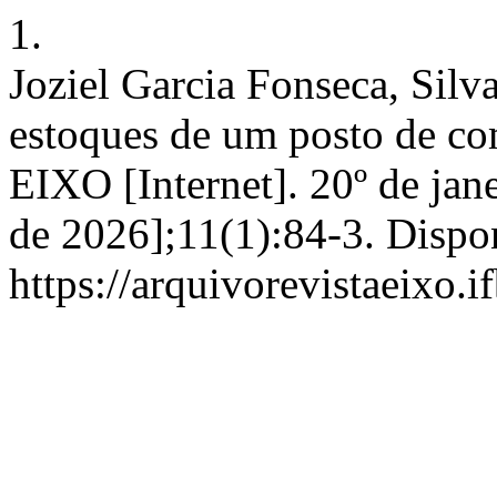
1.
Joziel Garcia Fonseca, Silv
estoques de um posto de com
EIXO [Internet]. 20º de jan
de 2026];11(1):84-3. Dispo
https://arquivorevistaeixo.