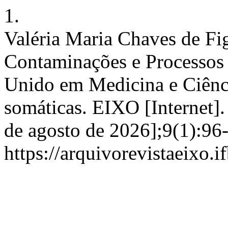
1.
Valéria Maria Chaves de Fig
Contaminações e Processos P
Unido em Medicina e Ciênci
somáticas. EIXO [Internet]. 
de agosto de 2026];9(1):96
https://arquivorevistaeixo.