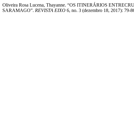
Oliveira Rosa Lucena, Thayanne. “OS ITINERÁRIOS E
SARAMAGO”.
REVISTA EIXO
6, no. 3 (dezembro 18, 2017): 79-86