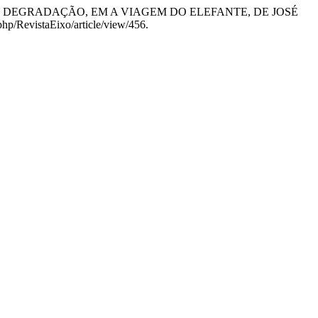
 DE DEGRADAÇÃO, EM A VIAGEM DO ELEFANTE, DE JOSÉ
php/RevistaEixo/article/view/456.