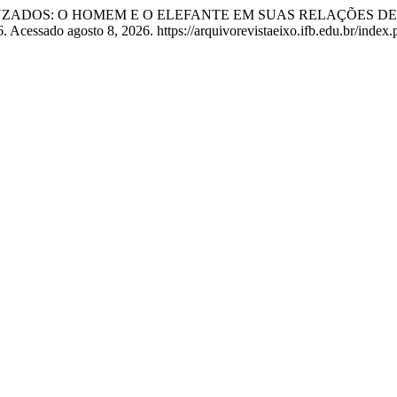
NTRECRUZADOS: O HOMEM E O ELEFANTE EM SUAS RELAÇÕES
. Acessado agosto 8, 2026. https://arquivorevistaeixo.ifb.edu.br/index.