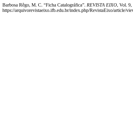
Barbosa Rêgo, M. C. “Ficha Catalográfica”.
REVISTA EIXO
, Vol. 9
https://arquivorevistaeixo.ifb.edu.br/index.php/RevistaEixo/article/vi