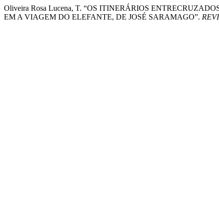
Oliveira Rosa Lucena, T. “OS ITINERÁRIOS ENTRECRU
EM A VIAGEM DO ELEFANTE, DE JOSÉ SARAMAGO”.
REVI