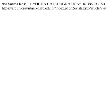
dos Santos Rosa, D. “FICHA CATALOGRÁFICA”.
REVISTA EIX
https://arquivorevistaeixo.ifb.edu.br/index.php/RevistaEixo/article/vi