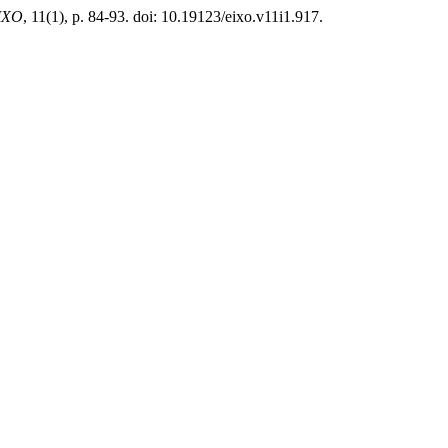
IXO
, 11(1), p. 84-93. doi: 10.19123/eixo.v11i1.917.