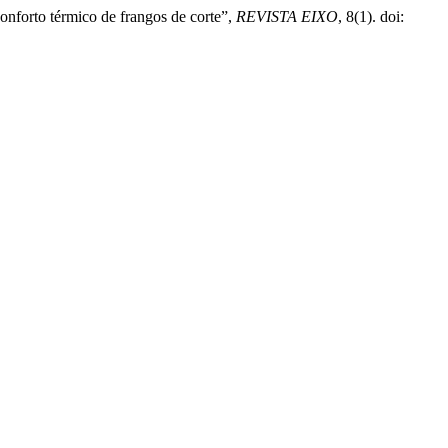
onforto térmico de frangos de corte”,
REVISTA EIXO
, 8(1). doi: