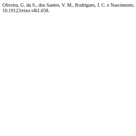
Oliveira, G. da S., dos Santos, V. M., Rodrigues, J. C. e Nascimento
10.19123/eixo.v8i1.658.