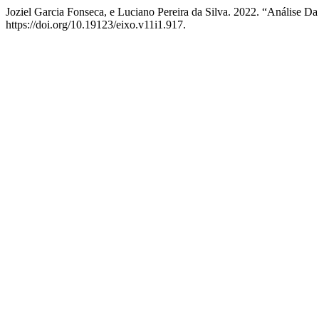
Joziel Garcia Fonseca, e Luciano Pereira da Silva. 2022. “Análise 
https://doi.org/10.19123/eixo.v11i1.917.