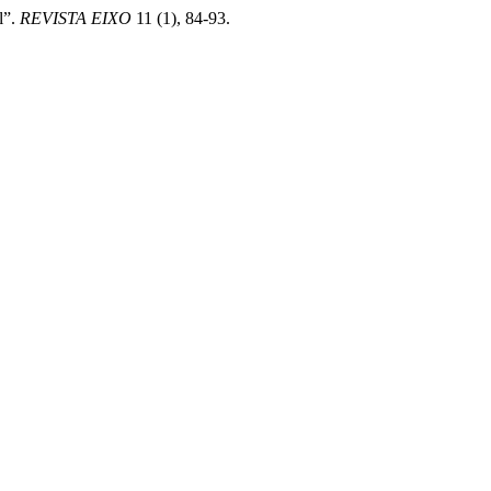
l”.
REVISTA EIXO
11 (1), 84-93.