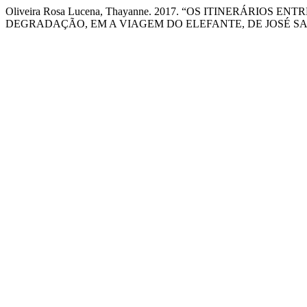
Oliveira Rosa Lucena, Thayanne. 2017. “OS ITINERÁRI
DEGRADAÇÃO, EM A VIAGEM DO ELEFANTE, DE JOSÉ 