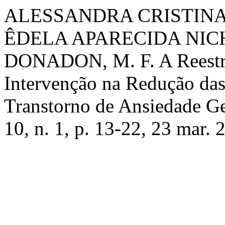
ALESSANDRA CRISTINA
ÊDELA APARECIDA NICH
DONADON, M. F. A Reestru
Intervenção na Redução das 
Transtorno de Ansiedade G
10, n. 1, p. 13-22, 23 mar. 