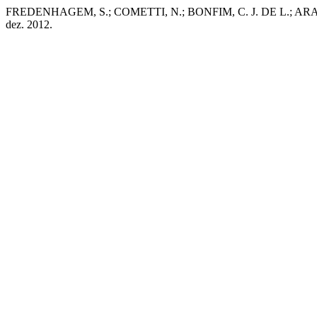
FREDENHAGEM, S.; COMETTI, N.; BONFIM, C. J. DE L.; AR
dez. 2012.