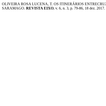
OLIVEIRA ROSA LUCENA, T. OS ITINERÁRIOS ENTRECR
SARAMAGO.
REVISTA EIXO
, v. 6, n. 3, p. 79-86, 18 dez. 2017.