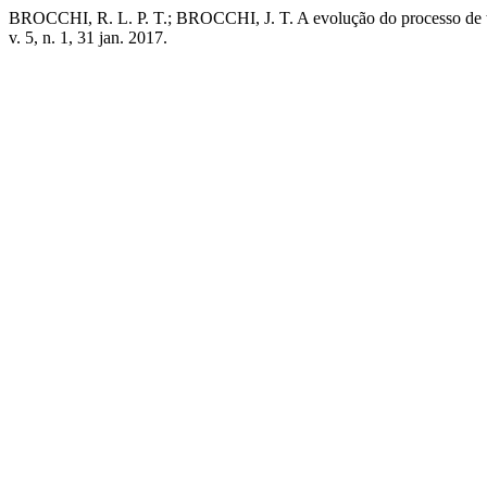
BROCCHI, R. L. P. T.; BROCCHI, J. T. A evolução do processo de to
v. 5, n. 1, 31 jan. 2017.