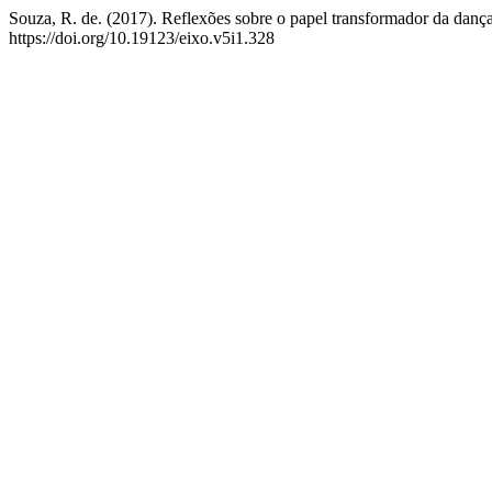
Souza, R. de. (2017). Reflexões sobre o papel transformador da danç
https://doi.org/10.19123/eixo.v5i1.328