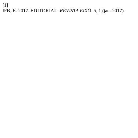
[1]
IFB, E. 2017. EDITORIAL.
REVISTA EIXO
. 5, 1 (jan. 2017).